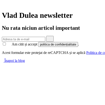
Vlad Dulea
newsletter
Nu rata niciun articol important
Am citit și accept
.
politica de confidențialitate
Acest formular este protejat de reCAPTCHA și se aplică
Politica de c
Înapoi la blog