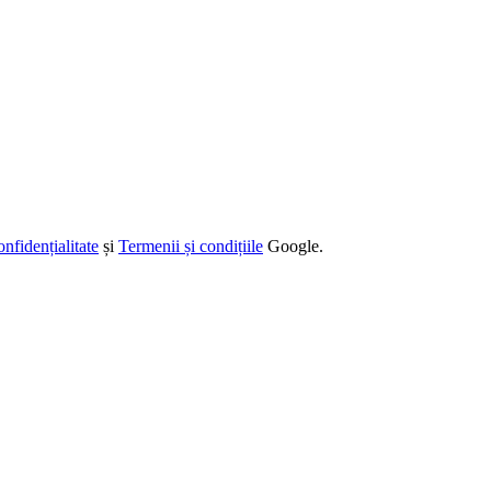
onfidențialitate
și
Termenii și condițiile
Google.