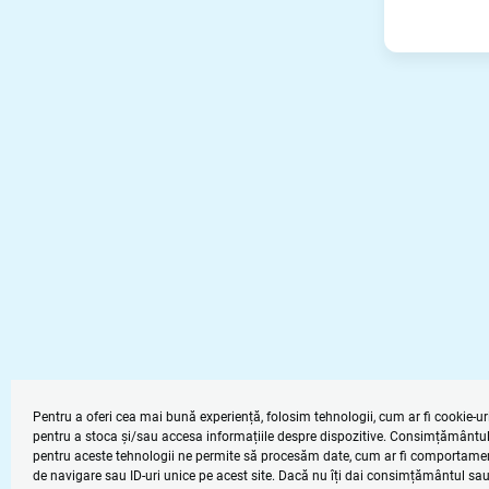
Pentru a oferi cea mai bună experiență, folosim tehnologii, cum ar fi cookie-uri
pentru a stoca și/sau accesa informațiile despre dispozitive. Consimțământu
pentru aceste tehnologii ne permite să procesăm date, cum ar fi comportame
de navigare sau ID-uri unice pe acest site. Dacă nu îți dai consimțământul sau 