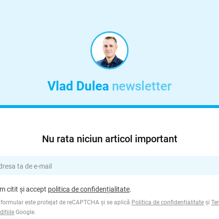
Vlad Dulea
newsletter
Nu rata niciun articol important
m citit și accept
politica de confidențialitate
.
 formular este protejat de reCAPTCHA și se aplică
Politica de confidențialitate
și
Te
dițiile
Google.