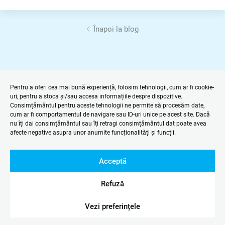
Înapoi la blog
Pentru a oferi cea mai bună experiență, folosim tehnologii, cum ar fi cookie-
uri, pentru a stoca și/sau accesa informațiile despre dispozitive.
Consimțământul pentru aceste tehnologii ne permite să procesăm date,
cum ar fi comportamentul de navigare sau ID-uri unice pe acest site. Dacă
nu îți dai consimțământul sau îți retragi consimțământul dat poate avea
afecte negative asupra unor anumite funcționalități și funcții.
Acceptă
Refuză
Vezi preferințele