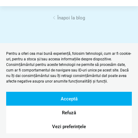
Înapoi la blog
Pentru a oferi cea mai bună experiență, folosim tehnologii, cum ar fi cookie-
uri, pentru a stoca și/sau accesa informațiile despre dispozitive.
Consimțământul pentru aceste tehnologii ne permite să procesăm date,
cum ar fi comportamentul de navigare sau ID-uri unice pe acest site. Dacă
nu îți dai consimțământul sau îți retragi consimțământul dat poate avea
afecte negative asupra unor anumite funcționalități și funcții.
Acceptă
Refuză
Vezi preferințele