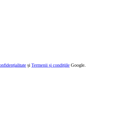
onfidențialitate
și
Termenii și condițiile
Google.