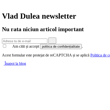
Vlad Dulea
newsletter
Nu rata niciun articol important
Am citit și accept
.
politica de confidențialitate
Acest formular este protejat de reCAPTCHA și se aplică
Politica de c
Înapoi la blog