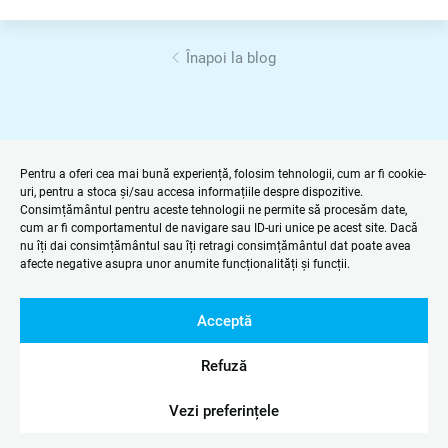
Înapoi la blog
Pentru a oferi cea mai bună experiență, folosim tehnologii, cum ar fi cookie-
uri, pentru a stoca și/sau accesa informațiile despre dispozitive.
Consimțământul pentru aceste tehnologii ne permite să procesăm date,
cum ar fi comportamentul de navigare sau ID-uri unice pe acest site. Dacă
nu îți dai consimțământul sau îți retragi consimțământul dat poate avea
afecte negative asupra unor anumite funcționalități și funcții.
Acceptă
Refuză
Vezi preferințele