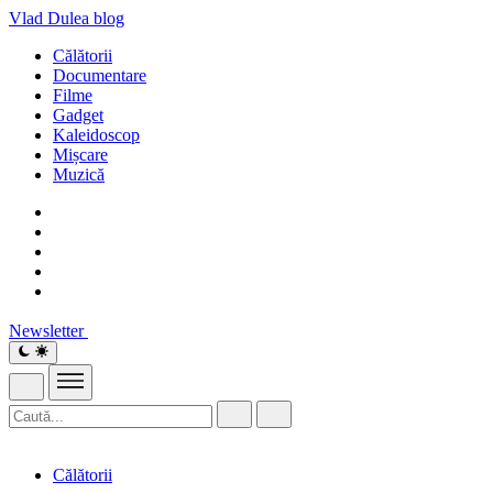
Vlad Dulea
blog
Călătorii
Documentare
Filme
Gadget
Kaleidoscop
Mișcare
Muzică
Newsletter
Călătorii