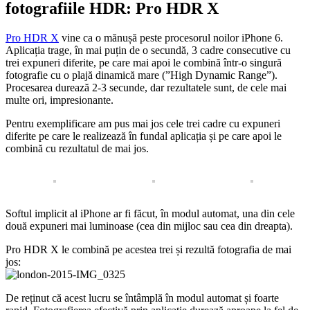
fotografiile HDR: Pro HDR X
Pro HDR X
vine ca o mănușă peste procesorul noilor iPhone 6.
Aplicația trage, în mai puțin de o secundă, 3 cadre consecutive cu
trei expuneri diferite, pe care mai apoi le combină într-o singură
fotografie cu o plajă dinamică mare (”High Dynamic Range”).
Procesarea durează 2-3 secunde, dar rezultatele sunt, de cele mai
multe ori, impresionante.
Pentru exemplificare am pus mai jos cele trei cadre cu expuneri
diferite pe care le realizează în fundal aplicația și pe care apoi le
combină cu rezultatul de mai jos.
Softul implicit al iPhone ar fi făcut, în modul automat, una din cele
două expuneri mai luminoase (cea din mijloc sau cea din dreapta).
Pro HDR X le combină pe acestea trei și rezultă fotografia de mai
jos:
De reținut că acest lucru se întâmplă în modul automat și foarte