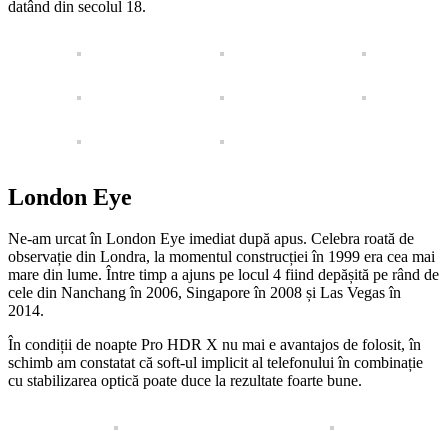
datând din secolul 18.
London Eye
Ne-am urcat în London Eye imediat după apus. Celebra roată de
observație din Londra, la momentul construcției în 1999 era cea mai
mare din lume. Între timp a ajuns pe locul 4 fiind depășită pe rând de
cele din Nanchang în 2006, Singapore în 2008 și Las Vegas în
2014.
În condiții de noapte Pro HDR X nu mai e avantajos de folosit, în
schimb am constatat că soft-ul implicit al telefonului în combinație
cu stabilizarea optică poate duce la rezultate foarte bune.