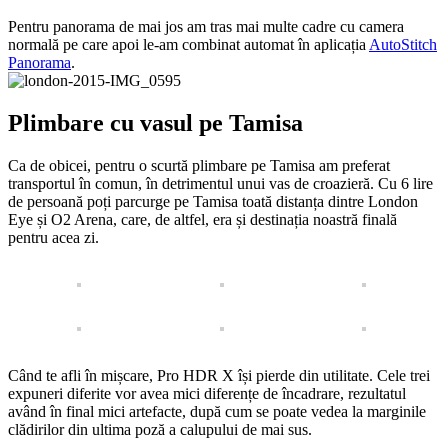
Pentru panorama de mai jos am tras mai multe cadre cu camera
normală pe care apoi le-am combinat automat în aplicația
AutoStitch
Panorama
.
Plimbare cu vasul pe Tamisa
Ca de obicei, pentru o scurtă plimbare pe Tamisa am preferat
transportul în comun, în detrimentul unui vas de croazieră. Cu 6 lire
de persoană poți parcurge pe Tamisa toată distanța dintre London
Eye și O2 Arena, care, de altfel, era și destinația noastră finală
pentru acea zi.
Când te afli în mișcare, Pro HDR X își pierde din utilitate. Cele trei
expuneri diferite vor avea mici diferențe de încadrare, rezultatul
având în final mici artefacte, după cum se poate vedea la marginile
clădirilor din ultima poză a calupului de mai sus.