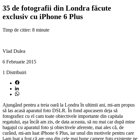
35 de fotografii din Londra făcute
exclusiv cu iPhone 6 Plus
Timp de citire: 8 minute
Vlad Dulea
6 Februarie 2015
1
Distribuiri
Ajungând pentru a treia oară la Londra în ultimii ani, mi-am propus
să las acasă aparatul foto DSLR. În fond apucasem deja să
fotografiez cu el cam toate obiectivele importante din capitala
regatului, așa încât am zis, de data aceasta, să nu mai car după mine
bagajul cu aparatul foto și obiectivele aferente, mai ales că, de
curând, mi-am luat iPhone 6 Plus, iar unul din motivele pentru care
l-am luat a fost că are una din cele mai bune camere foto existente pe