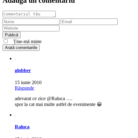
Adaugă un comentariu
Ține-mă minte
Arată comentariile
globber
15 iunie 2010
Răspunde
adevarat ce zice @Raluca ….
spor la cat mai multe astfel de evenimente 😀
Raluca