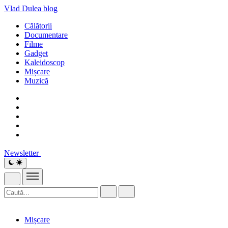
Vlad Dulea
blog
Călătorii
Documentare
Filme
Gadget
Kaleidoscop
Mișcare
Muzică
Newsletter
Mișcare